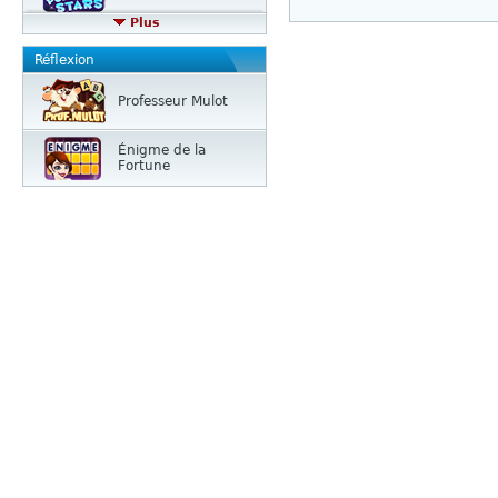
Plus
Réflexion
Professeur Mulot
Énigme de la
Fortune